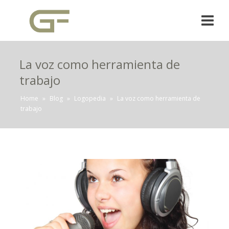
La voz como herramienta de
trabajo
Home
»
Blog
»
Logopedia
»
La voz como herramienta de
trabajo