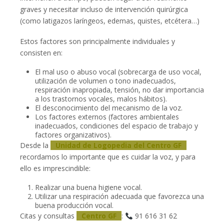
graves y necesitar incluso de intervención quirúrgica
(como latigazos laríngeos, edemas, quistes, etcétera…)
Estos factores son principalmente individuales y
consisten en:
El mal uso o abuso vocal (sobrecarga de uso vocal,
utilización de volumen o tono inadecuados,
respiración inapropiada, tensión, no dar importancia
a los trastornos vocales, malos hábitos).
El desconocimiento del mecanismo de la voz.
Los factores externos (factores ambientales
inadecuados, condiciones del espacio de trabajo y
factores organizativos).
Desde la
Unidad de Logopedia del Centro GF
recordamos lo importante que es cuidar la voz, y para
ello es imprescindible:
Realizar una buena higiene vocal.
Utilizar una respiración adecuada que favorezca una
buena producción vocal.
Citas y consultas
Centro GF
:
91 616 31 62