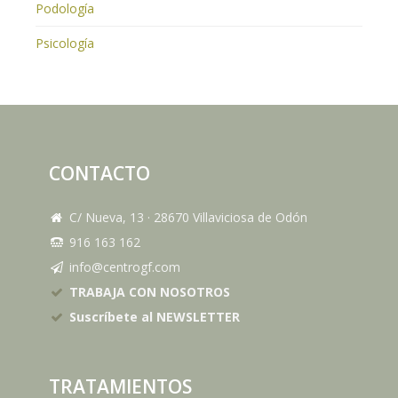
Podología
Psicología
CONTACTO
C/ Nueva, 13
·
28670
Villaviciosa de Odón
916 163 162
info@centrogf.com
TRABAJA CON NOSOTROS
Suscríbete al NEWSLETTER
TRATAMIENTOS