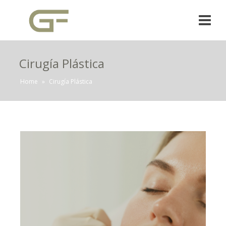
Cirugía Plástica
Home
»
Cirugía Plástica