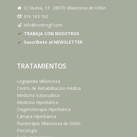
C/ Nueva, 13
·
28670
Villaviciosa de Odón
916 163 162
info@centrogf.com
TRABAJA CON NOSOTROS
Suscríbete al NEWSLETTER
TRATAMIENTOS
Logopedia Villaviciosa
Centro de Rehabilitación médica
Medicina Subacuática
Medicina Hiperbárica
Oxigenoterapia Hiperbárica
Cámara Hiperbárica
Fisioterápia Villaviciosa de Odón
Psicología