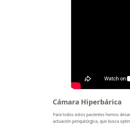
Cámara Hiperbárica
Para todos estos pacientes hemos desarr
actuación periquirúrgica, que busca opti