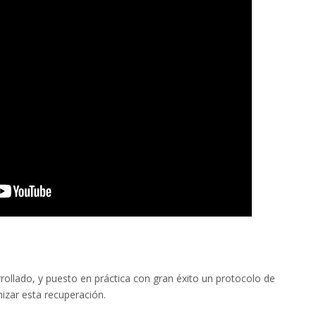
ollado, y puesto en práctica con gran éxito un protocolo de
mizar esta recuperación.