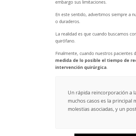
embargo sus limitaciones.
En este sentido, advertimos siempre a n
o duraderos.
La realidad es que cuando buscamos con
quirófano.
Finalmente, cuando nuestros pacientes d
medida de lo posible el tiempo de r
intervención quirúrgica
.
Un rápida reincorporación a la
muchos casos es la principal m
molestias asociadas, y un pos