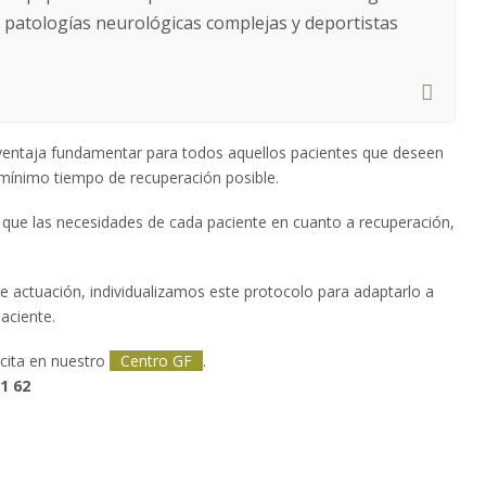
 patologías neurológicas complejas y deportistas
ventaja fundamentar para todos aquellos pacientes que deseen
 mínimo tiempo de recuperación posible.
que las necesidades de cada paciente en cuanto a recuperación,
de actuación, individualizamos este protocolo para adaptarlo a
aciente.
 cita en nuestro
Centro GF
.
1 62