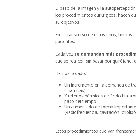
El peso de la imagen y la autopercepció
los procedimientos quirúrgicos, hacen qu
su objetivos.
En el transcurso de estos años, hemos a
pacientes.
Cada vez
se demandan más procedimi
que se realicen sin pasar por quirófano,
Hemos notado:
Un incremento en la demanda de tra
dinámicas).
Y rellenos dérmicos de ácido hialur
paso del tiempo).
Un aumentado de forma importante 
(Radiofrecuencia, cavitación, criolipó
Estos procedimientos que van francament