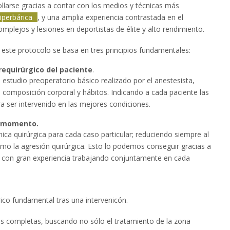
llarse gracias a contar con los medios y técnicas más
iperbárica
, y una amplia experiencia contrastada en el
mplejos y lesiones en deportistas de élite y alto rendimiento.
, este protocolo se basa en tres principios fundamentales:
requirúrgico del paciente
.
l estudio preoperatorio básico realizado por el anestesista,
e composición corporal y hábitos. Indicando a cada paciente las
a ser intervenido en las mejores condiciones.
o momento.
ca quirúrgica para cada caso particular; reduciendo siempre al
mo la agresión quirúrgica. Esto lo podemos conseguir gracias a
s con gran experiencia trabajando conjuntamente en cada
rico fundamental tras una intervenicón.
ás completas, buscando no sólo el tratamiento de la zona