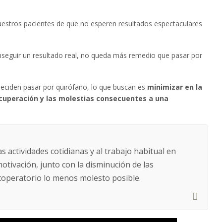
uestros pacientes de que no esperen resultados espectaculares
seguir un resultado real, no queda más remedio que pasar por
eciden pasar por quirófano, lo que buscan es
minimizar en la
ecuperación y las molestias consecuentes a una
s actividades cotidianas y al trabajo habitual en
otivación, junto con la disminución de las
toperatorio lo menos molesto posible.