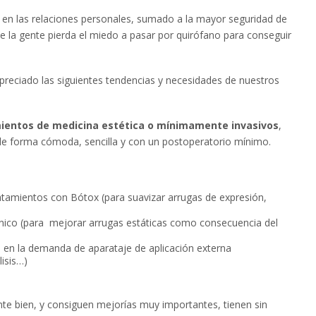
n en las relaciones personales, sumado a la mayor seguridad de
e la gente pierda el miedo a pasar por quirófano para conseguir
preciado las siguientes tendencias y necesidades de nuestros
entos de medicina estética o mínimamente invasivos
,
 de forma cómoda, sencilla y con un postoperatorio mínimo.
tamientos con Bótox (para suavizar arrugas de expresión,
ónico (para mejorar arrugas estáticas como consecuencia del
en la demanda de aparataje de aplicación externa
lisis…)
e bien, y consiguen mejorías muy importantes, tienen sin