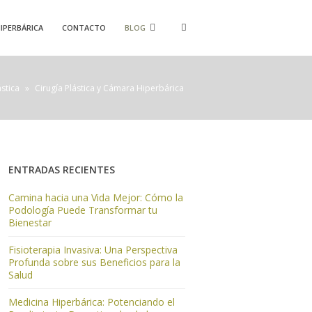
IPERBÁRICA
CONTACTO
BLOG
ástica
»
Cirugía Plástica y Cámara Hiperbárica
ENTRADAS RECIENTES
Camina hacia una Vida Mejor: Cómo la
Podología Puede Transformar tu
Bienestar
Fisioterapia Invasiva: Una Perspectiva
Profunda sobre sus Beneficios para la
Salud
Medicina Hiperbárica: Potenciando el