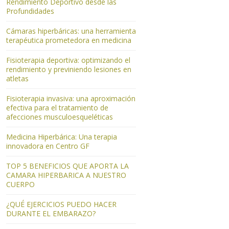
Rendimiento Deportivo desde las
Profundidades
Cámaras hiperbáricas: una herramienta
terapéutica prometedora en medicina
Fisioterapia deportiva: optimizando el
rendimiento y previniendo lesiones en
atletas
Fisioterapia invasiva: una aproximación
efectiva para el tratamiento de
afecciones musculoesqueléticas
Medicina Hiperbárica: Una terapia
innovadora en Centro GF
TOP 5 BENEFICIOS QUE APORTA LA
CAMARA HIPERBARICA A NUESTRO
CUERPO
¿QUÉ EJERCICIOS PUEDO HACER
DURANTE EL EMBARAZO?