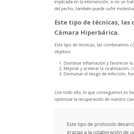
implicada en la intervención, si no un tr
del pecho, también puede sufrir molestia
Este tipo de técnicas, la
Cámara Hiperbárica.
Este tipo de técnicas, las combinamos c
objetivo:
Disminuir inflamación y favorecer 
Mejorar y acelerar la cicatrización,
Dismunuir el riesgo de infección, f
Con todo ello, lo que conseguimos es faci
optimizar la recuperación de nuestro cue
Este tipo de protocolo desarr
gracias a la colaboración de u