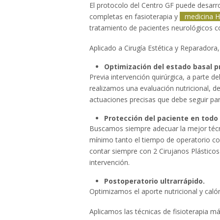
El protocolo del Centro GF puede desarro
completas en fasioterapia y
medicina H
tratamiento de pacientes neurológicos co
Aplicado a Cirugía Estética y Reparadora
Optimización del estado basal p
Previa intervención quirúrgica, a parte de
realizamos una evaluación nutricional, d
actuaciones precisas que debe seguir par
Protección del paciente en tod
Buscamos siempre adecuar la mejor técni
mínimo tanto el tiempo de operatorio co
contar siempre con 2 Cirujanos Plástico
intervención.
Postoperatorio ultrarrápido.
Optimizamos el aporte nutricional y caló
Aplicamos las técnicas de fisioterapia m