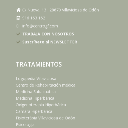
C/ Nueva, 13
·
28670
Villaviciosa de Odón
916 163 162
info@centrogf.com
TRABAJA CON NOSOTROS
Suscríbete al NEWSLETTER
TRATAMIENTOS
Logopedia Villaviciosa
Centro de Rehabilitación médica
Medicina Subacuática
Medicina Hiperbárica
Oxigenoterapia Hiperbárica
Cámara Hiperbárica
Fisioterápia Villaviciosa de Odón
Psicología