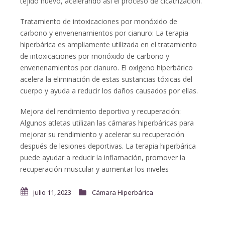
tejido nuevo, acelerando así el proceso de cicatrización.
Tratamiento de intoxicaciones por monóxido de
carbono y envenenamientos por cianuro: La terapia
hiperbárica es ampliamente utilizada en el tratamiento
de intoxicaciones por monóxido de carbono y
envenenamientos por cianuro. El oxígeno hiperbárico
acelera la eliminación de estas sustancias tóxicas del
cuerpo y ayuda a reducir los daños causados por ellas.
Mejora del rendimiento deportivo y recuperación:
Algunos atletas utilizan las cámaras hiperbáricas para
mejorar su rendimiento y acelerar su recuperación
después de lesiones deportivas. La terapia hiperbárica
puede ayudar a reducir la inflamación, promover la
recuperación muscular y aumentar los niveles
julio 11, 2023
Cámara Hiperbárica