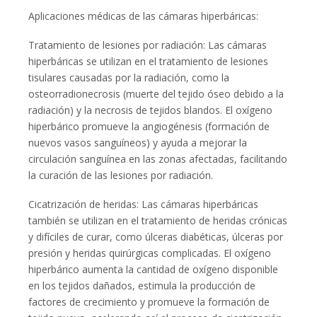
Aplicaciones médicas de las cámaras hiperbáricas:
Tratamiento de lesiones por radiación: Las cámaras
hiperbáricas se utilizan en el tratamiento de lesiones
tisulares causadas por la radiación, como la
osteorradionecrosis (muerte del tejido óseo debido a la
radiación) y la necrosis de tejidos blandos. El oxígeno
hiperbárico promueve la angiogénesis (formación de
nuevos vasos sanguíneos) y ayuda a mejorar la
circulación sanguínea en las zonas afectadas, facilitando
la curación de las lesiones por radiación.
Cicatrización de heridas: Las cámaras hiperbáricas
también se utilizan en el tratamiento de heridas crónicas
y difíciles de curar, como úlceras diabéticas, úlceras por
presión y heridas quirúrgicas complicadas. El oxígeno
hiperbárico aumenta la cantidad de oxígeno disponible
en los tejidos dañados, estimula la producción de
factores de crecimiento y promueve la formación de