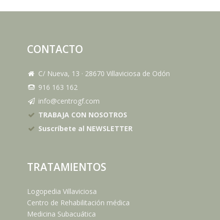
CONTACTO
C/ Nueva, 13
·
28670
Villaviciosa de Odón
916 163 162
info@centrogf.com
TRABAJA CON NOSOTROS
Suscríbete al NEWSLETTER
TRATAMIENTOS
Logopedia Villaviciosa
Centro de Rehabilitación médica
Medicina Subacuática