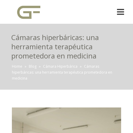
Cámaras hiperbáricas: una
herramienta terapéutica
prometedora en medicina
Home
»
Blog
»
Cámara Hiperbárica
»
Cámaras
hiperbáricas: una herramienta terapéutica prometedora en
medicina