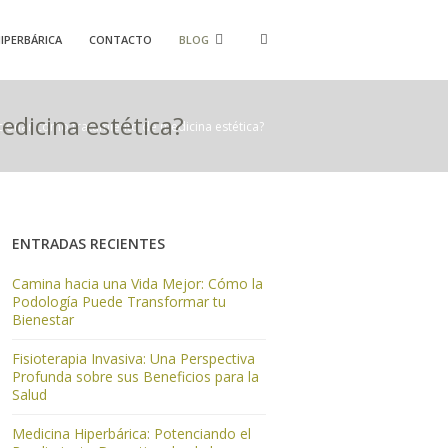
IPERBÁRICA
CONTACTO
BLOG
dicina estética?
ionar como tratamiento de medicina estética?
ENTRADAS RECIENTES
Camina hacia una Vida Mejor: Cómo la
Podología Puede Transformar tu
Bienestar
Fisioterapia Invasiva: Una Perspectiva
Profunda sobre sus Beneficios para la
Salud
Medicina Hiperbárica: Potenciando el