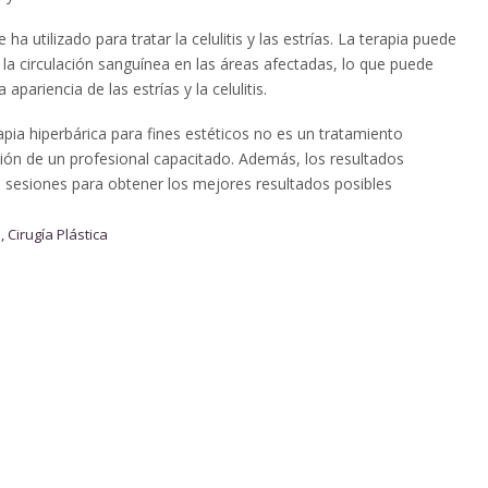
a utilizado para tratar la celulitis y las estrías. La terapia puede
 la circulación sanguínea en las áreas afectadas, lo que puede
 apariencia de las estrías y la celulitis.
apia hiperbárica para fines estéticos no es un tratamiento
sión de un profesional capacitado. Además, los resultados
s sesiones para obtener los mejores resultados posibles
a
,
Cirugía Plástica