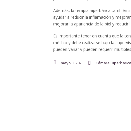
Además, la terapia hiperbárica también se h
ayudar a reducir la inflamación y mejorar
mejorar la apariencia de la piel y reducir la
Es importante tener en cuenta que la ter
médico y debe realizarse bajo la supervi
pueden variar y pueden requerir múltiple
mayo 3, 2023
Cámara Hiperbáric