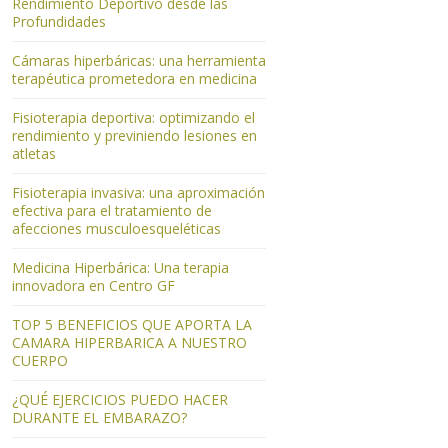
Rendimiento Deportivo desde las
Profundidades
Cámaras hiperbáricas: una herramienta
terapéutica prometedora en medicina
Fisioterapia deportiva: optimizando el
rendimiento y previniendo lesiones en
atletas
Fisioterapia invasiva: una aproximación
efectiva para el tratamiento de
afecciones musculoesqueléticas
Medicina Hiperbárica: Una terapia
innovadora en Centro GF
TOP 5 BENEFICIOS QUE APORTA LA
CAMARA HIPERBARICA A NUESTRO
CUERPO
¿QUÉ EJERCICIOS PUEDO HACER
DURANTE EL EMBARAZO?