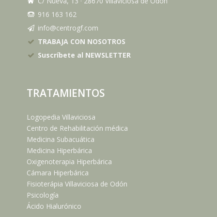
C/ Nueva, 13
·
28670
Villaviciosa de Odón
916 163 162
info@centrogf.com
TRABAJA CON NOSOTROS
Suscríbete al NEWSLETTER
TRATAMIENTOS
Logopedia Villaviciosa
Centro de Rehabilitación médica
Medicina Subacuática
Medicina Hiperbárica
Oxigenoterapia Hiperbárica
Cámara Hiperbárica
Fisioterápia Villaviciosa de Odón
Psicología
Ácido Hialurónico