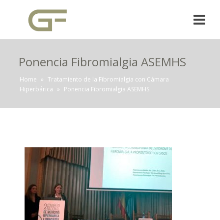
Ponencia Fibromialgia ASEMHS
Home
»
Tratamiento de la Fibromialgia con Cámara
Hiperbárica
»
Ponencia Fibromialgia ASEMHS