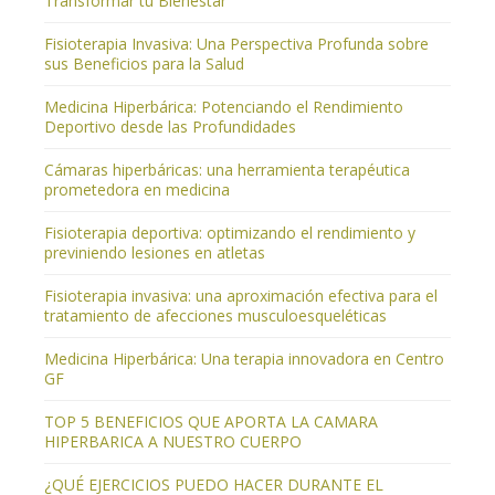
Transformar tu Bienestar
Fisioterapia Invasiva: Una Perspectiva Profunda sobre
sus Beneficios para la Salud
Medicina Hiperbárica: Potenciando el Rendimiento
Deportivo desde las Profundidades
Cámaras hiperbáricas: una herramienta terapéutica
prometedora en medicina
Fisioterapia deportiva: optimizando el rendimiento y
previniendo lesiones en atletas
Fisioterapia invasiva: una aproximación efectiva para el
tratamiento de afecciones musculoesqueléticas
Medicina Hiperbárica: Una terapia innovadora en Centro
GF
TOP 5 BENEFICIOS QUE APORTA LA CAMARA
HIPERBARICA A NUESTRO CUERPO
¿QUÉ EJERCICIOS PUEDO HACER DURANTE EL