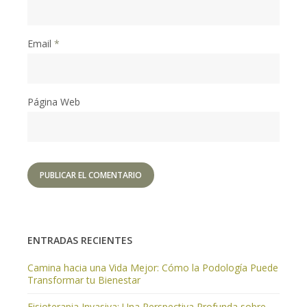
Email
*
Página Web
ENTRADAS RECIENTES
Camina hacia una Vida Mejor: Cómo la Podología Puede
Transformar tu Bienestar
Fisioterapia Invasiva: Una Perspectiva Profunda sobre