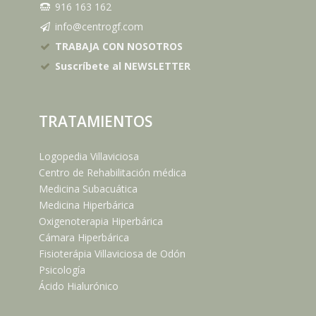
916 163 162
info@centrogf.com
TRABAJA CON NOSOTROS
Suscríbete al NEWSLETTER
TRATAMIENTOS
Logopedia Villaviciosa
Centro de Rehabilitación médica
Medicina Subacuática
Medicina Hiperbárica
Oxigenoterapia Hiperbárica
Cámara Hiperbárica
Fisioterápia Villaviciosa de Odón
Psicología
Ácido Hialurónico