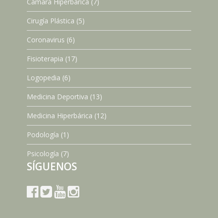
Cámara Hiperbárica
(7)
Cirugía Plástica
(5)
Coronavirus
(6)
Fisioterapia
(17)
Logopedia
(6)
Medicina Deportiva
(13)
Medicina Hiperbárica
(12)
Podología
(1)
Psicología
(7)
SÍGUENOS