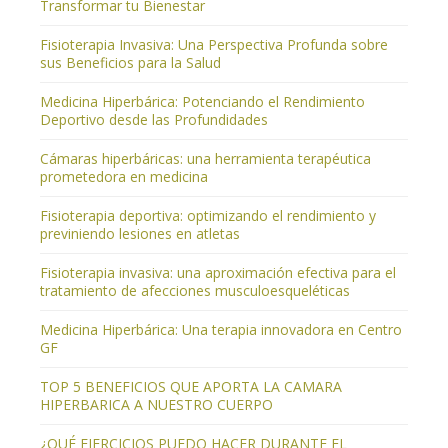
Transformar tu Bienestar
Fisioterapia Invasiva: Una Perspectiva Profunda sobre
sus Beneficios para la Salud
Medicina Hiperbárica: Potenciando el Rendimiento
Deportivo desde las Profundidades
Cámaras hiperbáricas: una herramienta terapéutica
prometedora en medicina
Fisioterapia deportiva: optimizando el rendimiento y
previniendo lesiones en atletas
Fisioterapia invasiva: una aproximación efectiva para el
tratamiento de afecciones musculoesqueléticas
Medicina Hiperbárica: Una terapia innovadora en Centro
GF
TOP 5 BENEFICIOS QUE APORTA LA CAMARA
HIPERBARICA A NUESTRO CUERPO
¿QUÉ EJERCICIOS PUEDO HACER DURANTE EL