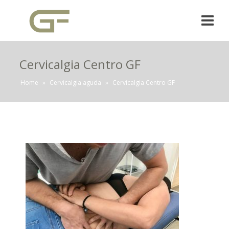
Cervicalgia Centro GF
Home
»
Cervicalgia aguda
»
Cervicalgia Centro GF