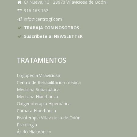
C/ Nueva, 13
·
28670
Villaviciosa de Odón
916 163 162
info@centrogf.com
TRABAJA CON NOSOTROS
Suscríbete al NEWSLETTER
TRATAMIENTOS
Logopedia Villaviciosa
Centro de Rehabilitación médica
Medicina Subacuática
Medicina Hiperbárica
Oxigenoterapia Hiperbárica
Cámara Hiperbárica
Fisioterápia Villaviciosa de Odón
Psicología
Ácido Hialurónico