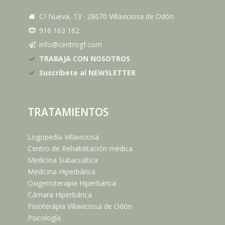
C/ Nueva, 13
·
28670
Villaviciosa de Odón
916 163 162
info@centrogf.com
TRABAJA CON NOSOTROS
Suscríbete al NEWSLETTER
TRATAMIENTOS
Logopedia Villaviciosa
Centro de Rehabilitación médica
Medicina Subacuática
Medicina Hiperbárica
Oxigenoterapia Hiperbárica
Cámara Hiperbárica
Fisioterápia Villaviciosa de Odón
Psicología