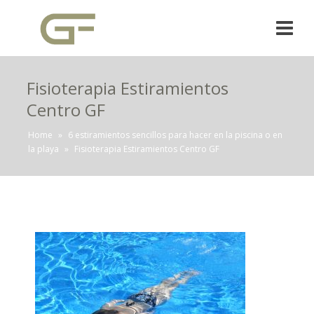
Fisioterapia Estiramientos
Centro GF
Home
»
6 estiramientos sencillos para hacer en la piscina o en
la playa
»
Fisioterapia Estiramientos Centro GF