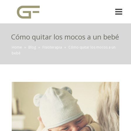
Cómo quitar los mocos a un bebé
Home
»
Blog
»
Fisioterapia
»
Cómo quitar los mocos a un
bebé