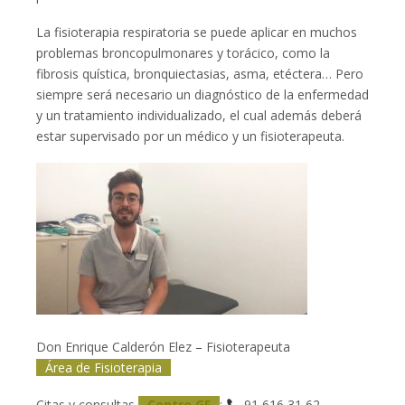
La fisioterapia respiratoria se puede aplicar en muchos
problemas broncopulmonares y torácico, como la
fibrosis quística, bronquiectasias, asma, etéctera… Pero
siempre será necesario un diagnóstico de la enfermedad
y un tratamiento individualizado, el cual además deberá
estar supervisado por un médico y un fisioterapeuta.
Don Enrique Calderón Elez – Fisioterapeuta
Área de Fisioterapia
Citas y consultas
Centro GF
:
91 616 31 62