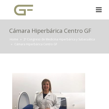
Cámara Hiperbárica Centro GF
Home
»
2º Congreso de Medicina Hiperbárica y Subacuática
»
Cámara Hiperbárica Centro GF