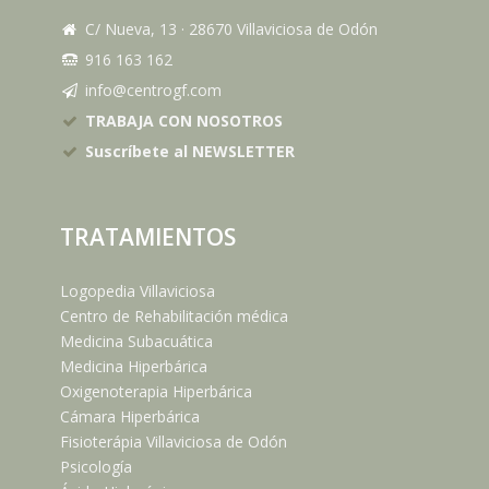
C/ Nueva, 13
·
28670
Villaviciosa de Odón
916 163 162
info@centrogf.com
TRABAJA CON NOSOTROS
Suscríbete al NEWSLETTER
TRATAMIENTOS
Logopedia Villaviciosa
Centro de Rehabilitación médica
Medicina Subacuática
Medicina Hiperbárica
Oxigenoterapia Hiperbárica
Cámara Hiperbárica
Fisioterápia Villaviciosa de Odón
Psicología