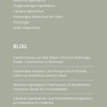
Medicina Hiperbárica
Oxigenoterapia Hiperbárica
Cámara Hiperbárica
Fisioterápia Villaviciosa de Odón
Psicología
Ácido Hialurónico
BLOG
Camina hacia una Vida Mejor: Cómo la Podología
Puede Transformar tu Bienestar
Fisioterapia Invasiva: Una Perspectiva Profunda
sobre sus Beneficios para la Salud
Medicina Hiperbárica: Potenciando el Rendimiento
Deportivo desde las Profundidades
Cámaras hiperbáricas: una herramienta terapéutica
prometedora en medicina