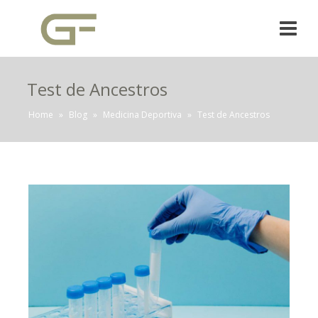
Test de Ancestros
Home
»
Blog
»
Medicina Deportiva
»
Test de Ancestros