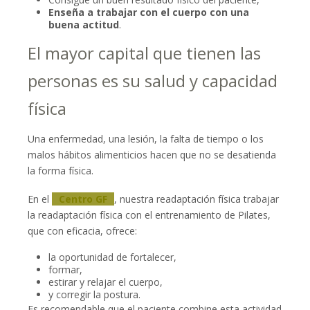
Enseña a trabajar con el cuerpo con una
buena actitud
.
El mayor capital que tienen las
personas es su salud y capacidad
física
Una enfermedad, una lesión, la falta de tiempo o los
malos hábitos alimenticios hacen que no se desatienda
la forma física.
En el
Centro GF
, nuestra readaptación física trabajar
la readaptación física con el entrenamiento de Pilates,
que con eficacia, ofrece:
la oportunidad de fortalecer,
formar,
estirar y relajar el cuerpo,
y corregir la postura.
Es recomendable que el paciente combine esta actividad