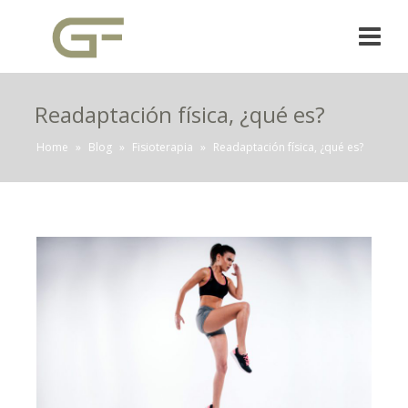
Readaptación física, ¿qué es?
Home
»
Blog
»
Fisioterapia
»
Readaptación física, ¿qué es?