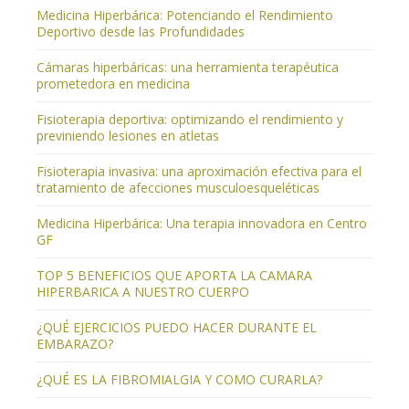
Medicina Hiperbárica: Potenciando el Rendimiento
Deportivo desde las Profundidades
Cámaras hiperbáricas: una herramienta terapéutica
prometedora en medicina
Fisioterapia deportiva: optimizando el rendimiento y
previniendo lesiones en atletas
Fisioterapia invasiva: una aproximación efectiva para el
tratamiento de afecciones musculoesqueléticas
Medicina Hiperbárica: Una terapia innovadora en Centro
GF
TOP 5 BENEFICIOS QUE APORTA LA CAMARA
HIPERBARICA A NUESTRO CUERPO
¿QUÉ EJERCICIOS PUEDO HACER DURANTE EL
EMBARAZO?
¿QUÉ ES LA FIBROMIALGIA Y COMO CURARLA?