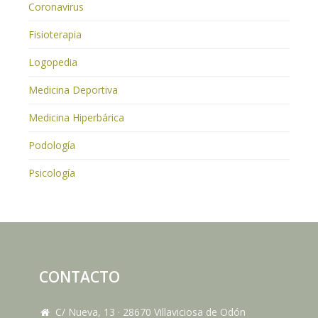
Coronavirus
Fisioterapia
Logopedia
Medicina Deportiva
Medicina Hiperbárica
Podología
Psicología
CONTACTO
C/ Nueva, 13
·
28670
Villaviciosa de Odón