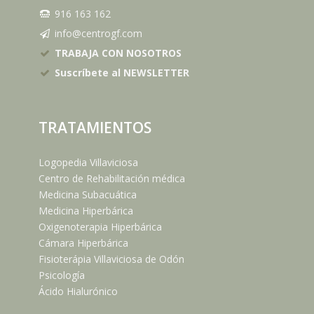
916 163 162
info@centrogf.com
TRABAJA CON NOSOTROS
Suscríbete al NEWSLETTER
TRATAMIENTOS
Logopedia Villaviciosa
Centro de Rehabilitación médica
Medicina Subacuática
Medicina Hiperbárica
Oxigenoterapia Hiperbárica
Cámara Hiperbárica
Fisioterápia Villaviciosa de Odón
Psicología
Ácido Hialurónico