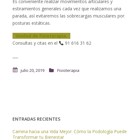
Es conveniente realizar movimientos articulares y
estiramientos generales cada vez que realizamos una
parada, así evitaremos las sobrecargas musculares por
posturas estáticas.
Unidad de Fisioterapia.
Consultas y citas en el
91 616 31 62
___
julio 20, 2019
Fisioterapia
ENTRADAS RECIENTES
Camina hacia una Vida Mejor: Cómo la Podología Puede
Transformar tu Bienestar