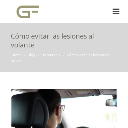
Cómo evitar las lesiones al
volante
Home
»
Blog
»
Fisioterapia
»
Cómo evitar las lesiones al
volante