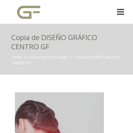
Copia de DISEÑO GRÁFICO
CENTRO GF
Home
»
Unidad de fibromialgia
»
Copia de DISEÑO GRÁFICO
CENTRO GF