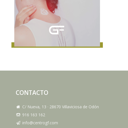
CONTACTO
C/ Nueva, 13
·
28670
Villaviciosa de Odón
916 163 162
info@centrogf.com