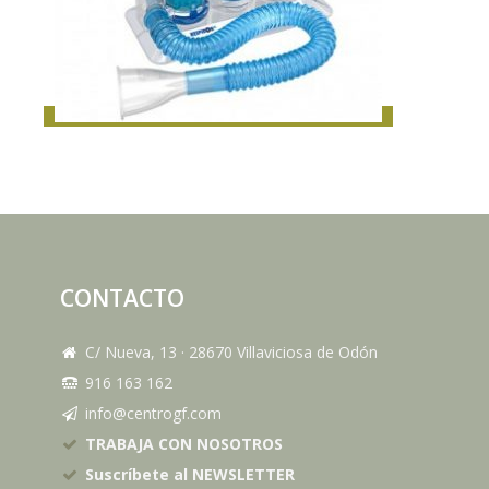
CONTACTO
C/ Nueva, 13
·
28670
Villaviciosa de Odón
916 163 162
info@centrogf.com
TRABAJA CON NOSOTROS
Suscríbete al NEWSLETTER