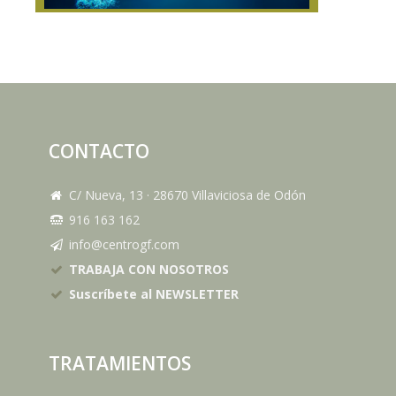
CONTACTO
C/ Nueva, 13
·
28670
Villaviciosa de Odón
916 163 162
info@centrogf.com
TRABAJA CON NOSOTROS
Suscríbete al NEWSLETTER
TRATAMIENTOS