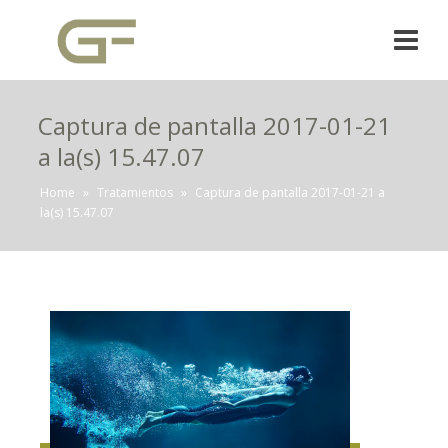
Captura de pantalla 2017-01-21
a la(s) 15.47.07
Home
»
Tratamientos
»
Captura de pantalla 2017-01-21 a
la(s) 15.47.07