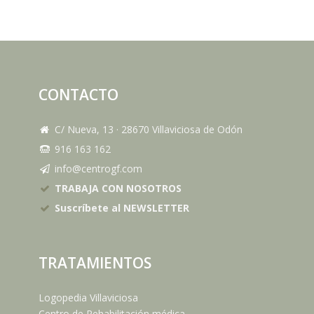
CONTACTO
C/ Nueva, 13
·
28670
Villaviciosa de Odón
916 163 162
info@centrogf.com
TRABAJA CON NOSOTROS
Suscríbete al NEWSLETTER
TRATAMIENTOS
Logopedia Villaviciosa
Centro de Rehabilitación médica