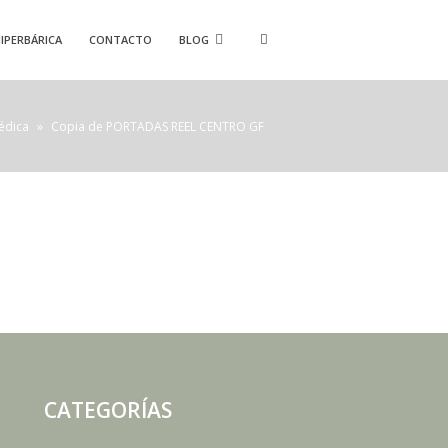
IPERBÁRICA
CONTACTO
BLOG
édica
»
Copia de PORTADAS REEL CENTRO GF
CATEGORÍAS