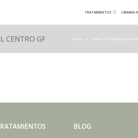
TRATAMIENTOS
CÁMARA H
EL CENTRO GF
Home
»
Centro de Rehabilitacion M
RATAMIENTOS
BLOG