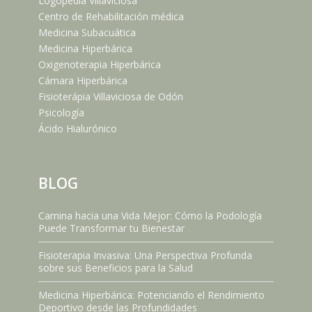
Logopedia Villaviciosa
Centro de Rehabilitación médica
Medicina Subacuática
Medicina Hiperbárica
Oxigenoterapia Hiperbárica
Cámara Hiperbárica
Fisioterápia Villaviciosa de Odón
Psicología
Ácido Hialurónico
BLOG
Camina hacia una Vida Mejor: Cómo la Podología
Puede Transformar tu Bienestar
Fisioterapia Invasiva: Una Perspectiva Profunda
sobre sus Beneficios para la Salud
Medicina Hiperbárica: Potenciando el Rendimiento
Deportivo desde las Profundidades