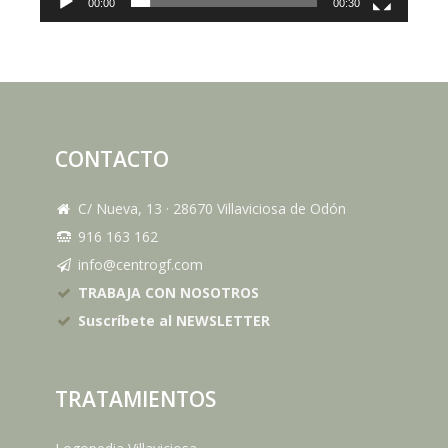
00:00
00:30
CONTACTO
C/ Nueva, 13
·
28670
Villaviciosa de Odón
916 163 162
info@centrogf.com
TRABAJA CON NOSOTROS
Suscríbete al NEWSLETTER
TRATAMIENTOS