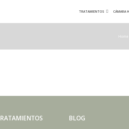
TRATAMIENTOS
CÁMARA H
Home
RATAMIENTOS
BLOG