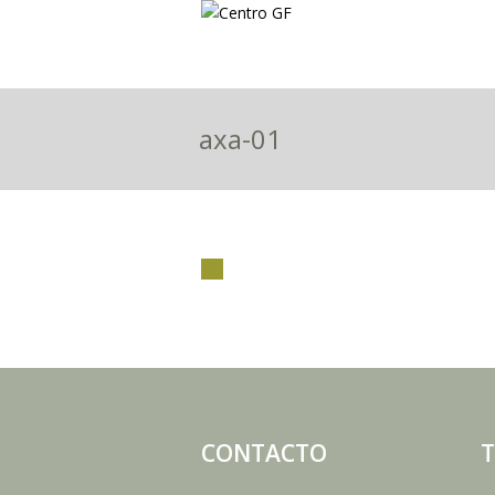
axa-01
CONTACTO
T