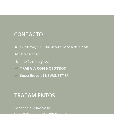
CONTACTO
C/ Nueva, 13
·
28670
Villaviciosa de Odón
916 163 162
info@centrogf.com
TRABAJA CON NOSOTROS
Suscríbete al NEWSLETTER
TRATAMIENTOS
Logopedia Villaviciosa
Centro de Rehabilitación médica